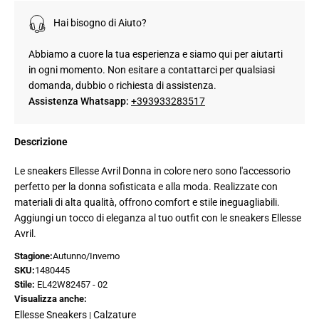
Hai bisogno di Aiuto?
Abbiamo a cuore la tua esperienza e siamo qui per aiutarti
in ogni momento. Non esitare a contattarci per qualsiasi
domanda, dubbio o richiesta di assistenza.
Assistenza Whatsapp:
+393933283517
Descrizione
Le sneakers Ellesse Avril Donna in colore nero sono l'accessorio
perfetto per la donna sofisticata e alla moda. Realizzate con
materiali di alta qualità, offrono comfort e stile ineguagliabili.
Aggiungi un tocco di eleganza al tuo outfit con le sneakers Ellesse
Avril.
Stagione:
Autunno/Inverno
SKU:
1480445
Stile:
EL42W82457 - 02
Visualizza anche:
Ellesse Sneakers
Calzature
|