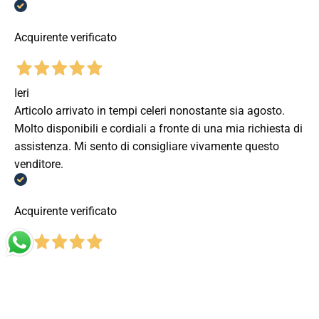
Acquirente verificato
Ieri
Articolo arrivato in tempi celeri nonostante sia agosto.
Molto disponibili e cordiali a fronte di una mia richiesta di
assistenza. Mi sento di consigliare vivamente questo
venditore.
Acquirente verificato
2 Giorni Fa
Totalmente positiva, prodotto corrispondente a quanto
descritto.