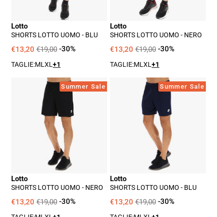
Lotto
Lotto
SHORTS LOTTO UOMO - BLU
SHORTS LOTTO UOMO - NERO
€13,20
€19,00
-30%
€13,20
€19,00
-30%
TAGLIE:
M
L
XL
+1
TAGLIE:
M
L
XL
+1
Shorts
Shorts
Summer Sale
Summer Sale
Lotto
Lotto
Uomo
Uomo
-
-
Nero
Blu
Lotto
Lotto
SHORTS LOTTO UOMO - NERO
SHORTS LOTTO UOMO - BLU
€13,20
€19,00
-30%
€13,20
€19,00
-30%