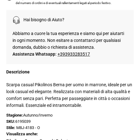
del numero di ordini e di eventuali rallentamenti legati al periodo festivo.
Hai bisogno di Aiuto?
Abbiamo a cuore la tua esperienza e siamo qui per aiutarti
in ogni momento. Non esitare a contattarci per qualsiasi
domanda, dubbio o richiesta di assistenza.
Assistenza Whatsapp:
+393933283517
Descrizione
Scarpa casual Pikolinos Berna per uomo in marrone, ideale per un
look casual ed elegante. Realizzata con materiali di alta qualità e
comfort senza pari. Perfetta per passeggiate in città o occasioni
informali. Essenziale ed intramontabile.
Stagione:
Autunno/Inverno
SKU:
6195039
Stile:
M8J-4183 - O
Visualizza anche: