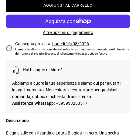
AGGIUNGI AL CARRELLO
Altre opzioni di pagamento
Consegna prevista:
Lunedì 10/08/2026
I tempi stimati sono da considerarsi indicativi e potrebbero subire variazioni in funzione
del numero di ordini e di eventuali rallentamenti legati al periodo festivo.
Hai bisogno di Aiuto?
Abbiamo a cuore la tua esperienza e siamo qui per aiutarti
in ogni momento. Non esitare a contattarci per qualsiasi
domanda, dubbio o richiesta di assistenza.
Assistenza Whatsapp:
+393933283517
Descrizione
Elega e stile con il sandalo Laura Biagiotti in nero. Una scelta