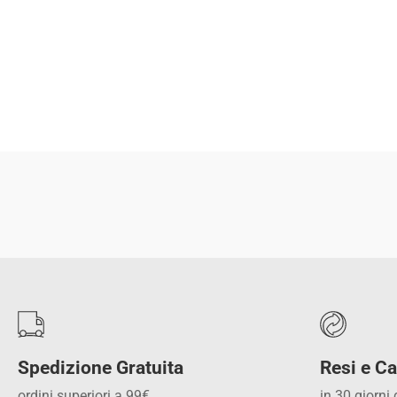
Spedizione Gratuita
Resi e Ca
ordini superiori a 99€
in 30 giorni 