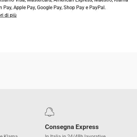
n Pay, Apple Pay, Google Pay, Shop Pay e PayPal.
ri di più
DIVIDI QUESTO ARTICOLO
Consegna Express
 e Klarna
In Italia in 24/48h lavorative