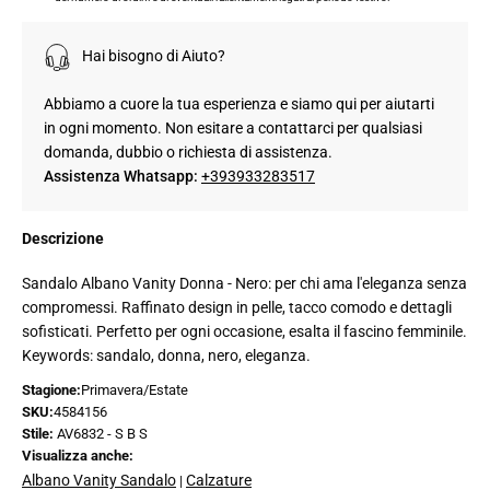
Hai bisogno di Aiuto?
Abbiamo a cuore la tua esperienza e siamo qui per aiutarti
in ogni momento. Non esitare a contattarci per qualsiasi
domanda, dubbio o richiesta di assistenza.
Assistenza Whatsapp:
+393933283517
Descrizione
Sandalo Albano Vanity Donna - Nero: per chi ama l'eleganza senza
compromessi. Raffinato design in pelle, tacco comodo e dettagli
sofisticati. Perfetto per ogni occasione, esalta il fascino femminile.
Keywords: sandalo, donna, nero, eleganza.
Stagione:
Primavera/Estate
SKU:
4584156
Stile:
AV6832 - S B S
Visualizza anche:
Albano Vanity Sandalo
Calzature
|