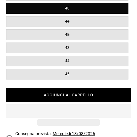
40
41
42
43
44
45
AGGIUNGI AL CARRELLO
Consegna prevista:
Mercoledì 13/08/2026