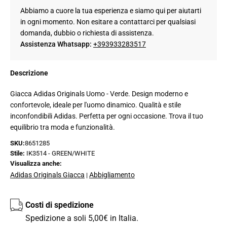
Abbiamo a cuore la tua esperienza e siamo qui per aiutarti
in ogni momento. Non esitare a contattarci per qualsiasi
domanda, dubbio o richiesta di assistenza.
Assistenza Whatsapp:
+393933283517
Descrizione
Giacca Adidas Originals Uomo - Verde. Design moderno e
confortevole, ideale per l'uomo dinamico. Qualità e stile
inconfondibili Adidas. Perfetta per ogni occasione. Trova il tuo
equilibrio tra moda e funzionalità.
SKU:
8651285
Stile:
IK3514 - GREEN/WHITE
Visualizza anche:
Adidas Originals Giacca
Abbigliamento
|
Costi di spedizione
Spedizione a soli 5,00€ in Italia.