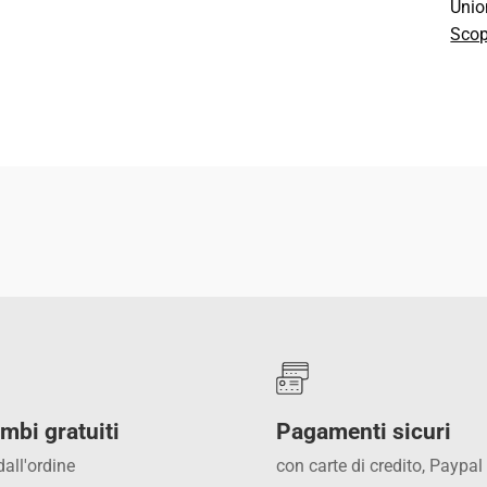
Unio
Scop
CON
mbi gratuiti
Pagamenti sicuri
dall'ordine
con carte di credito, Paypal