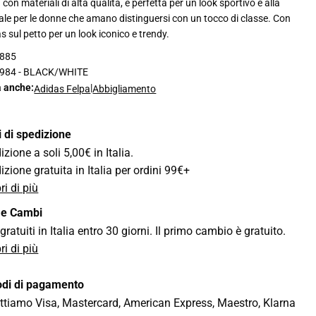
con materiali di alta qualità, è perfetta per un look sportivo e alla
le per le donne che amano distinguersi con un tocco di classe. Con
s sul petto per un look iconico e trendy.
885
984 - BLACK/WHITE
a anche:
|
Adidas Felpa
Abbigliamento
i di spedizione
zione a soli 5,00€ in Italia.
izione gratuita in Italia per ordini 99€+
ri di più
 e Cambi
gratuiti in Italia entro 30 giorni. Il primo cambio è gratuito.
ri di più
di di pagamento
ttiamo Visa, Mastercard, American Express, Maestro, Klarna