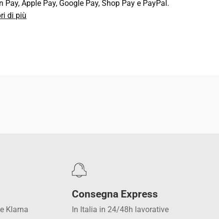
n Pay, Apple Pay, Google Pay, Shop Pay e PayPal.
ri di più
DIVIDI QUESTO ARTICOLO
Consegna Express
 e Klarna
In Italia in 24/48h lavorative