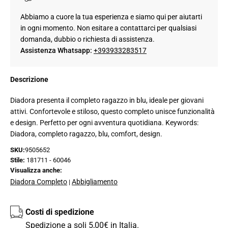
Abbiamo a cuore la tua esperienza e siamo qui per aiutarti
in ogni momento. Non esitare a contattarci per qualsiasi
domanda, dubbio o richiesta di assistenza.
Assistenza Whatsapp:
+393933283517
Descrizione
Diadora presenta il completo ragazzo in blu, ideale per giovani
attivi. Confortevole e stiloso, questo completo unisce funzionalità
e design. Perfetto per ogni avventura quotidiana. Keywords:
Diadora, completo ragazzo, blu, comfort, design.
SKU:
9505652
Stile:
181711 - 60046
Visualizza anche:
Diadora Completo
Abbigliamento
|
Costi di spedizione
Spedizione a soli 5,00€ in Italia.